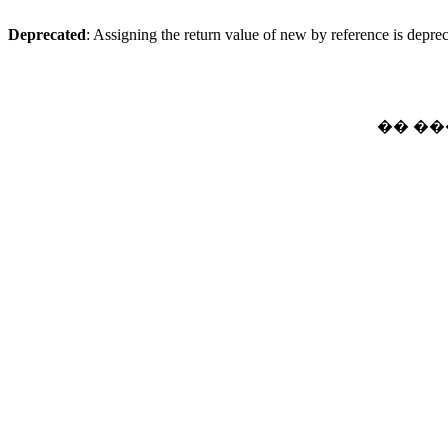
Deprecated
: Assigning the return value of new by reference is depre
�� ���