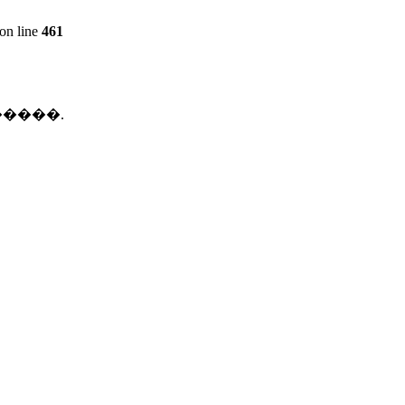
on line
461
������.